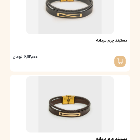
دستبند چرم مردانه
6,112,000
تومان
دستبند چرم مردانه