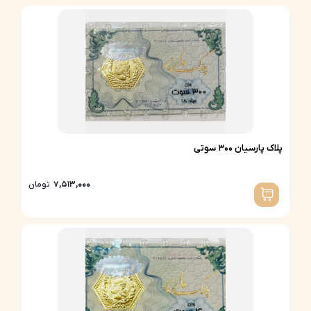
پلاک پارسیان 300 سوتی
7,513,000
تومان