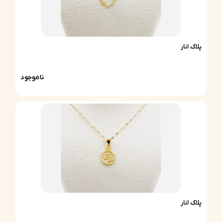
پلاک انار
ناموجود
پلاک انار