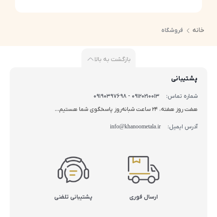
خانه
فروشگاه
بازگشت به بالا
پشتیبانی
شماره تماس:
09120210013 - 09190397698
هفت روز هفته، 24 ساعت شبانه‌روز پاسخگوی شما هستیم...
آدرس ایمیل:
info@khanoometala.ir
ارسال فوری
پشتیبانی تلفنی