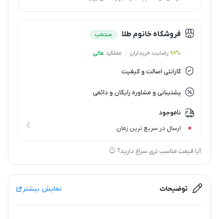
فروشگاه خانوم طلا
منتخب
96%
رضایت خریداران
عملکرد
عالی
گارانتی اصالت و کیفیت
پشتیبانی و مشاوره رایگان و دائمی
ناموجود
ارسال در سریع ترین زمان
آیا قیمت مناسب تری سراغ دارید؟
توضیحات
نمایش بیشتر