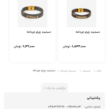
ترکیب چرم مشکی بافت‌دار و ساده.
استایل:
مردانه، مدرن و بیزینسی.
ست:
ایده‌آل برای کنار ساعت‌های کلاسیک.
دستبند چرم مردانه
دستبند چرم مردانه
8,543,000
تومان
6,132,000
تومان
دستبند چرم مردانه
خانه
دستبند
دستبند مردانه
بازگشت به بالا
پشتیبانی
شماره تماس:
09120210013 - 09190397698