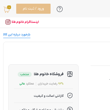
0
ورود / ثبت نام
اینستاگرام خانوم طلا
بازخورد درباره این کالا
فروشگاه خانوم طلا
منتخب
96%
رضایت خریداران
عملکرد
عالی
گارانتی اصالت و کیفیت
پشتیبانی و مشاوره رایگان و دائمی