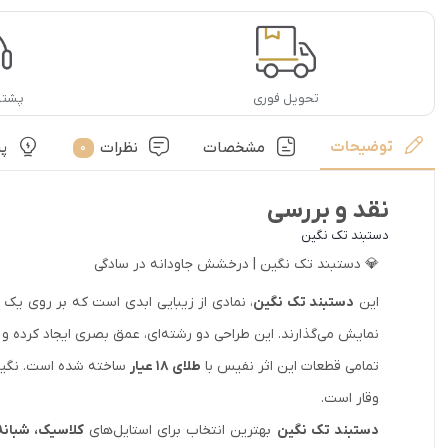
تحویل فوری
پشتیب
توضیحات
مشخصات
نظرات
پ
0
نقد و بررسی
دستبند تک نگین
💎 دستبند تک نگین | درخشش جاودانه در سادگی
این
دستبند تک نگین
، نمادی از زیبایی ابدی است که بر روی یک 
نمایش می‌گذارند. این طراحی دو رشته‌ای، عمق بصری ایجاد کرده و
تمامی قطعات این اثر نفیس با
طلای ۱۸ عیار
ساخته شده است. نگین 
وقار است.
دستبند تک نگین
بهترین انتخاب برای استایل‌های
کلاسیک، شبان