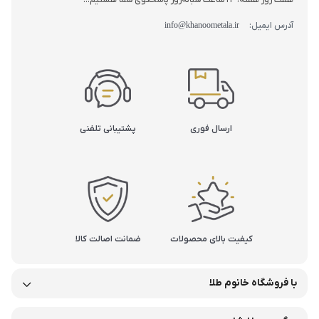
هفت روز هفته، 24 ساعت شبانه‌روز پاسخگوی شما هستیم...
آدرس ایمیل:
info@khanoometala.ir
ارسال فوری
پشتیبانی تلفنی
کیفیت بالای محصولات
ضمانت اصالت کالا
با فروشگاه خانوم طلا