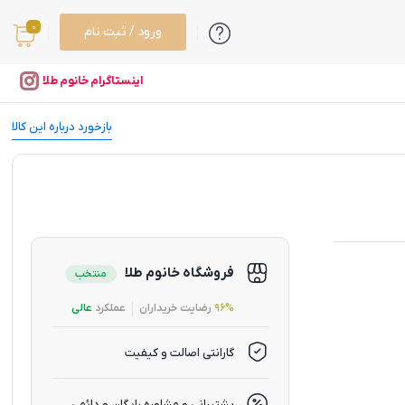
0
ورود / ثبت نام
اینستاگرام خانوم طلا
بازخورد درباره این کالا
فروشگاه خانوم طلا
منتخب
96%
رضایت خریداران
عملکرد
عالی
گارانتی اصالت و کیفیت
پشتیبانی و مشاوره رایگان و دائمی