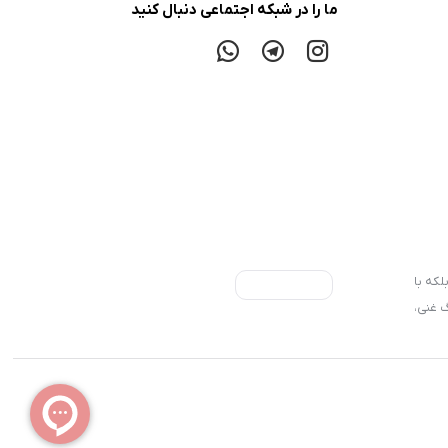
ما را در شبکه اجتماعی دنبال کنید
لکه با
 غنی،
 دهند،
رای ما
ه کنید