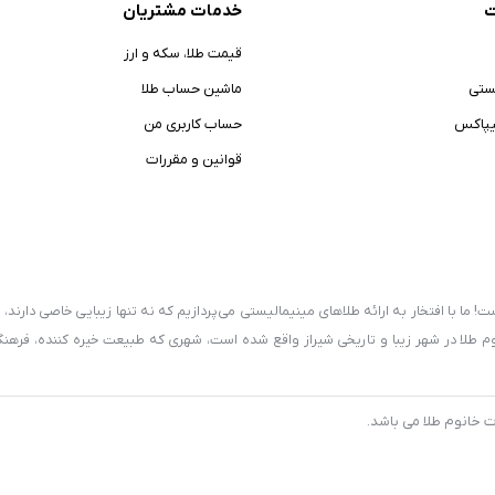
ت
خدمات مشتریان
قیمت طلا، سکه و ارز
ستی
ماشین حساب طلا
یپاکس
حساب کاربری من
قوانین و مقررات
 ما با افتخار به ارائه طلاهای مینیمالیستی می‌پردازیم که نه تنها زیبایی خاصی دارند، ب
وم طلا در شهر زیبا و تاریخی شیراز واقع شده است، شهری که طبیعت خیره کننده، فرهنگ
 ما نیز با دل و روح خود در تلاشیم تا طلاهایی که شادی و زیبایی را به شما هدیه می
ش هستند تا بهترین خدمات را به مشتریان عزیز ارائه دهند. مشتری‌مداری و رضایت شما ب
 خانوم طلا می باشد.
 با بازدید از گالری خانوم طلا، زیبایی طلاهای مینیمالیستی و ظرافت‌های زنانه را تجرب
طلا به زیبایی و ظرافت یک زن »