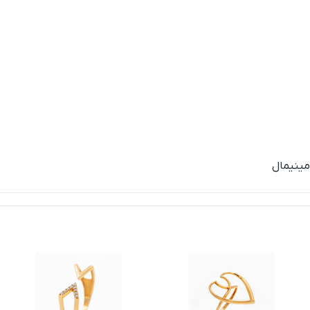
 مینیمال