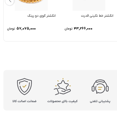
انگشتر خط نگینی قدرت
انگشتر گوی دو رینگ
57,075,000
43,266,000
تومان
تومان
پشتیبانی تلفنی
کیفیت بالای محصولات
ضمانت اصالت کالا