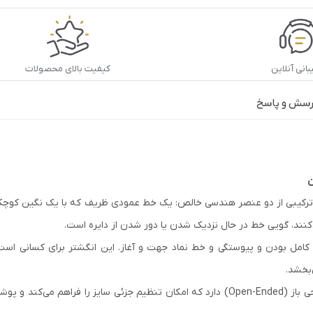
انی آنلاین
کیفیت بالای محصولات
رسش و پاسخ
ن
 ترکیبی از دو عنصر هندسی خالص: یک خط عمودی ظریف که با یک نگین کوچک د
ی‌کنند، گویی خط در حال نزدیک شدن یا دور شدن از دایره است.
د کامل بودن و پیوستگی و خط نماد جهت و آغاز. این انگشتر برای کسانی است
بخشد.
و پوشیدن آن را بسیار راحت می‌سازد.