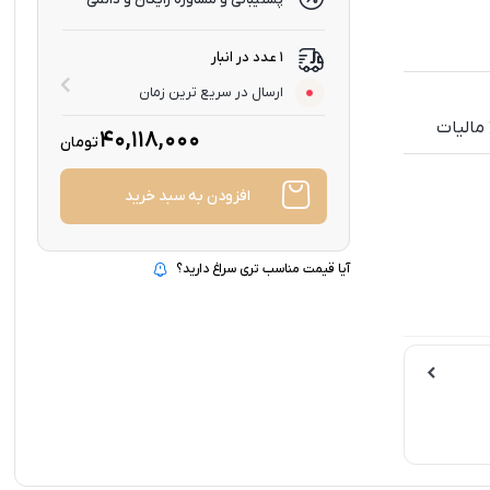
1 عدد در انبار
ارسال در سریع ترین زمان
40,118,000
تومان
افزودن به سبد خرید
آیا قیمت مناسب تری سراغ دارید؟