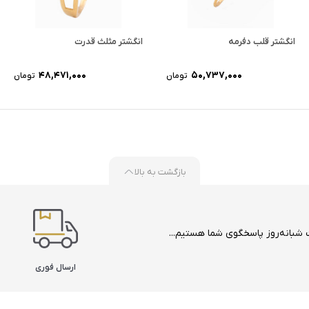
انگشتر قلب دفرمه
انگشتر مثلث قدرت
48,471,000
50,737,000
تومان
تومان
بازگشت به بالا
ارسال فوری