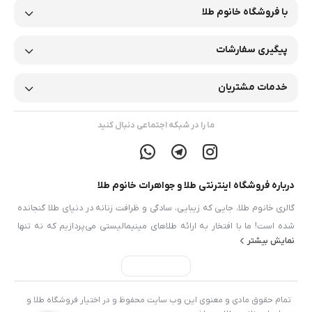
با فروشگاه خانوم طلا
پیگیری سفارشات
خدمات مشتریان
ما را در شبکه اجتماعی دنبال کنید
درباره فروشگاه اینترنتی طلا و جواهرات خانوم طلا
گالری خانوم طلا، جایی که زیبایی، سادگی و ظرافت زنانه در دنیای طلا گنجانده
شده است! ما با افتخار به ارائه طلاهای مینیمالیستی می‌پردازیم که نه تنها
نمایش بیشتر
زیبایی خاصی دارند، بلکه با طراحی‌های ظریف و شیک خود، به راحتی با هر
سلیقه‌ای سازگار می‌شوند. گالری خانوم طلا در شهر زیبا و تاریخی شیراز واقع
شده است، شهری که طبیعت خیره کننده، فرهنگ غنی، شعر و عشق را در بر
دارد، به قول شاعر شیرازی “هر جا که دل باشد، خوشی هم هست”، ما نیز با دل
تمام حقوق مادی و معنوی این وب سایت محفوظ و در اختیار فروشگاه طلا و