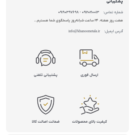
پشتیبانی
شماره تماس:
09120210013 - 09190397698
هفت روز هفته، 24 ساعت شبانه‌روز پاسخگوی شما هستیم...
آدرس ایمیل:
info@khanoometala.ir
ارسال فوری
پشتیبانی تلفنی
کیفیت بالای محصولات
ضمانت اصالت کالا